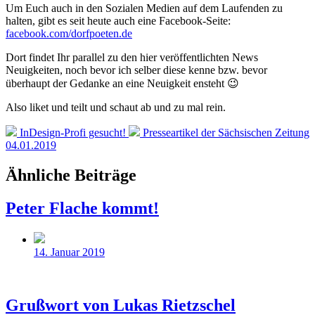
Um Euch auch in den Sozialen Medien auf dem Laufenden zu
halten, gibt es seit heute auch eine Facebook-Seite:
facebook.com/dorfpoeten.de
Dort findet Ihr parallel zu den hier veröffentlichten News
Neuigkeiten, noch bevor ich selber diese kenne bzw. bevor
überhaupt der Gedanke an eine Neuigkeit ensteht 😉
Also liket und teilt und schaut ab und zu mal rein.
Vorheriger
Nächster
InDesign-Profi gesucht!
Presseartikel der Sächsischen Zeitung
Beitrag:
Beitrag:
04.01.2019
Ähnliche Beiträge
Peter Flache kommt!
Beitragsdatum
14. Januar 2019
Grußwort von Lukas Rietzschel