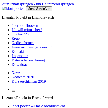
Zum Inhalt springen
Zum Hauptmenü springen
Menü
Schließen
Literatur-Projekt in Bischofswerda
über [dorf]poeten
Ich will mitmachen!
timeline’20
Regeln
Gedichtformen
Kann man was gewinnen?
Kontakt
Impressum
Datenschutzerklärung
Download
News
Gedichte 2020
Kurzgeschichten 2019
Suchfeld
umschalten
Literatur-Projekt in Bischofswerda
[dorf]poeten – Das Abschlussevent